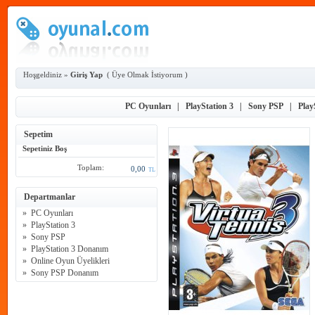
Hoşgeldiniz »
Giriş Yap
(
Üye Olmak İstiyorum
)
PC Oyunları
|
PlayStation 3
|
Sony PSP
|
Play
Sepetim
Sepetiniz Boş
Toplam:
0,00
TL
Departmanlar
»
PC Oyunları
»
PlayStation 3
»
Sony PSP
»
PlayStation 3 Donanım
»
Online Oyun Üyelikleri
»
Sony PSP Donanım