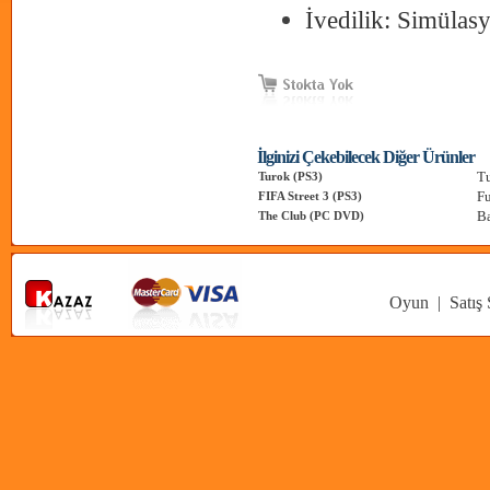
İvedilik: Simülas
İlginizi Çekebilecek Diğer Ürünler
Tu
Turok (PS3)
Fu
FIFA Street 3 (PS3)
Ba
The Club (PC DVD)
Oyun
|
Satış