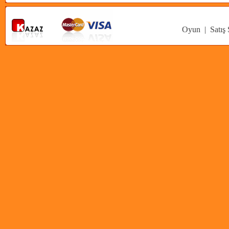
Oyun
|
Satış